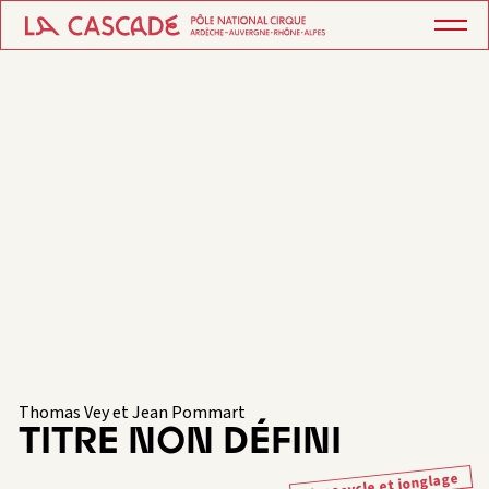
Thomas Vey et Jean Pommart
TITRE NON DÉFINI
Monocycle et jonglage