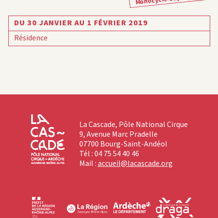
DU 30 JANVIER AU 1 FÉVRIER 2019
Résidence
La Cascade, Pôle National Cirque
9, Avenue Marc Pradelle
07700 Bourg-Saint-Andéol
Tél : 04 75 54 40 46
Mail :
accueil@lacascade.org