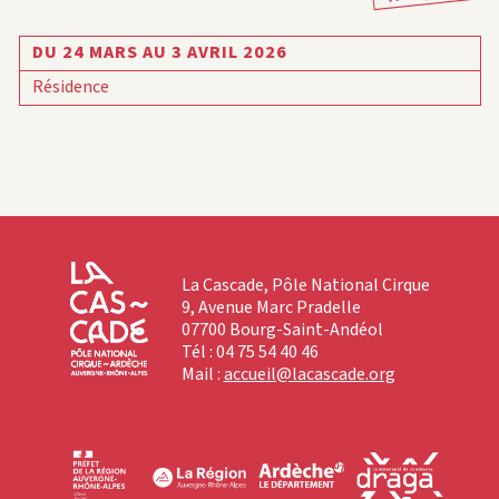
DU 24 MARS AU 3 AVRIL 2026
Résidence
La Cascade, Pôle National Cirque
9, Avenue Marc Pradelle
07700 Bourg-Saint-Andéol
Tél : 04 75 54 40 46
Mail :
accueil@lacascade.org