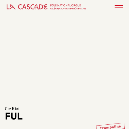
Cie Kiaï
FUL
Trampoline