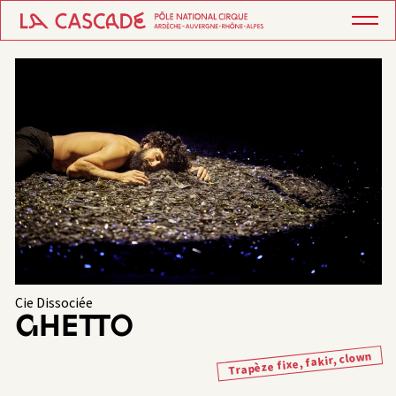
Cie Dissociée
GHETTO
Trapèze fixe, fakir, clown