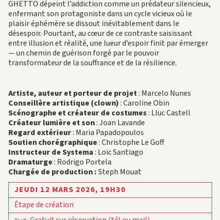
GHETTO dépeint l’addiction comme un prédateur silencieux,
enfermant son protagoniste dans un cycle vicieux où le
plaisir éphémère se dissout inévitablement dans le
désespoir. Pourtant, au cœur de ce contraste saisissant
entre illusion et réalité, une lueur d’espoir finit par émerger
— un chemin de guérison forgé par le pouvoir
transformateur de la souffrance et de la résilience.
Artiste, auteur et porteur de projet
: Marcelo Nunes
Conseillère artistique (clown)
: Caroline Obin
Scénographe et créateur de costumes
: Lluc Castell
Créateur lumière et son
: Joan Lavande
Regard extérieur
: Maria Papadopoulos
Soutien chorégraphique
: Christophe Le Goff
Instructeur de Systema
: Loïc Santiago
Dramaturge
: Rodrigo Portela
Chargée de production :
Steph Mouat
JEUDI 12 MARS 2026,
19H30
Étape de création