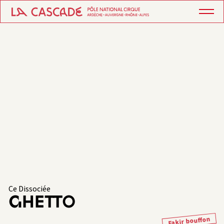
Ce Dissociée
GHETTO
Fakir bouffon