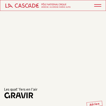
Les quat' fers en l'air
GRAVIR
Aérien