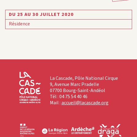
DU 25 AU 30 JUILLET 2020
Résidence
La Cascade, Pôle National Cirque
9, Avenue Marc Pradelle
07700 Bourg-Saint-Andéol
Tél : 04 75 54 40 46
Mail :
accueil@lacascade.org