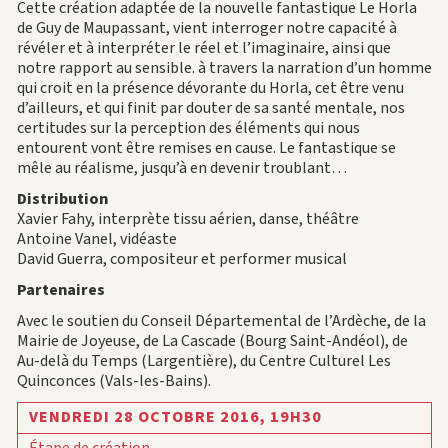
Cette création adaptée de la nouvelle fantastique Le Horla
de Guy de Maupassant, vient interroger notre capacité à
révéler et à interpréter le réel et l’imaginaire, ainsi que
notre rapport au sensible. à travers la narration d’un homme
qui croit en la présence dévorante du Horla, cet être venu
d’ailleurs, et qui finit par douter de sa santé mentale, nos
certitudes sur la perception des éléments qui nous
entourent vont être remises en cause. Le fantastique se
mêle au réalisme, jusqu’à en devenir troublant…
Distribution
Xavier Fahy, interprète tissu aérien, danse, théâtre
Antoine Vanel, vidéaste
David Guerra, compositeur et performer musical
Partenaires
Avec le soutien du Conseil Départemental de l’Ardèche, de la
Mairie de Joyeuse, de La Cascade (Bourg Saint-Andéol), de
Au-delà du Temps (Largentière), du Centre Culturel Les
Quinconces (Vals-les-Bains).
VENDREDI 28 OCTOBRE 2016,
19H30