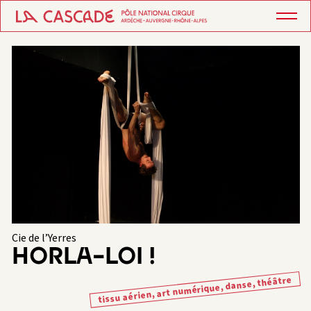
Cie de l’Yerres
HORLA-LOI !
tissu aérien, art numérique, danse, théâtre