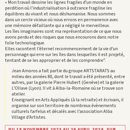
« Mon travail dessine les lignes fragiles d’un monde en
perdition où l’industrialisation à outrance fragilise les
équilibres du vivant et nous déshumanise. Nous sommes
dans un cercle vicieux où nous errons en permanence avec
une mémoire défaillante qui a négligé le merveilleux.
Les îles imaginaires sont ma représentation de ce que nous
avons perdu et des risques que nous encourons dans notre
folie technologique.
Elles racontent l’éternel recommencement de la vie d’un
personnage qui erre sur les îles dans lesquelles il est projeté,
tentant de se les approprier et de les comprendre”.
Jean Amoros a fait partie du groupe ARTSTARATS au
milieu des années 80, dont le travail a été présenté, entre
autres, par la galerie Pierre Hubert (Genève) et la galerie
L’Ollave (Lyon). Il vit à Alba-la-Romaine où se trouve son
atelier.
Enseignant en Arts Appliqués (à la retraite) et écrivain, il
organise sur son territoire de nombreux évènements
culturels farfelus et décalés avec l’association Alba
Village d’Artistes.
DU 18 NOVEMBRE 2023 AU 26 AVRIL 2024,
SUR