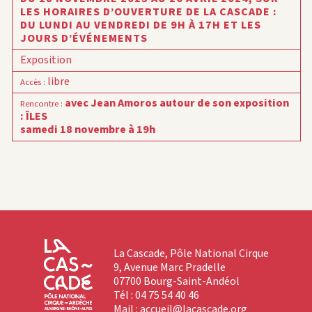
LES HORAIRES D’OUVERTURE DE LA CASCADE :
DU LUNDI AU VENDREDI DE 9H À 17H ET LES
JOURS D’ÉVÉNEMENTS
Exposition
libre
Accès
:
avec Jean Amoros autour de son exposition
Rencontre
:
: ÎLES
samedi 18 novembre à 19h
La Cascade, Pôle National Cirque
9, Avenue Marc Pradelle
07700 Bourg-Saint-Andéol
Tél : 04 75 54 40 46
Mail :
accueil@lacascade.org