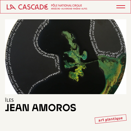
ÎLES
JEAN AMOROS
art plastique