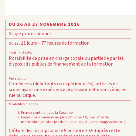
DU 16 AU 27 NOVEMBRE 2026
Stage professionnel
11 jours – 77 heures de formation
Durée
:
1 232€
Tarif
:
Possibilité de prise en charge totale ou partielle par les
dispositifs publics de financement de la formation.
Pré-requis
:
Comédiens (débutants ou expérimentés), artistes de
scène ayant une expérience professionnelle sur scène, en
rue ou cirque.
Modalités d'accès
:
Prenez contact avec la Cascade
Faites-nous parvenir au plus tôt votre CV, une lettre de
motivation, photos (portrait, en pieds, en personnage/spectacle).
Clôture des inscriptions le 9 octobre 2026
(après cette