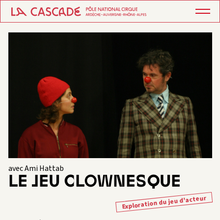
avec Ami Hattab
LE JEU CLOWNESQUE
Exploration du jeu d'acteur