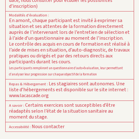
date, nous consulter pour étudier les possibilités
d’inscription)
Modalités d'évaluation
:
En amont, chaque participant est invité à exprimer sa
situation et ses attentes de la formation directement
auprès de l’intervenant lors de l’entretien de sélection et
à l’aide d’un questionnaire au moment de l’inscription.
Le contrôle des acquis en cours de formation est réalisé à
l’aide de mises en situation, d’auto-diagnostic, de travaux
pratiques ou dirigés et par des retours directs aux
participants durant les cours.
Les participants rempliront un questionnaire d’auto-évaluation, leur permettant
d’analyser leur progression sur chaque objectif de la formation
Les stagiaires sont autonomes. Une
Repas & Hébergement
:
liste d’hébergements est disponible sur le site internet :
www.lacascade.org
Certains exercices sont susceptibles d’être
A savoir
:
réadaptés selon l’état de la situation sanitaire au
moment du stage.
Nous contacter
Accessibilité
: