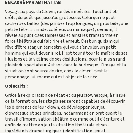
ENCADRÉ PAR AMI HATTAB
Voyage au pays du Clown, roi des imbéciles, touchant et
drôle, du poétique jusqu’au grotesque. Celui qui ne peut
cacher ses failles (des jambes trop longues, un gros bide, une
petite tête… timide, coléreux ou maniaque) ; démuni, il
révèle au public ses faiblesses et ainsi les transforme en
force théâtrale qui fait rire et émeut. C’est un quidam qui
rêve d’être star, un terrestre qui veut s’envoler, un petit
homme qui veut devenir roi. Il est tour à tour le maître de ses
illusions et la victime de ses désillusions, pour le plus grand
plaisir du spectateur. Autant dans le burlesque, l’image et la
situation sont source de rire, chez le clown, c’est le
personnage lui-même qui est objet de la risée.
Objectifs :
Grâce à l’exploration de l’état et du jeu clownesque, à l’issue
de la formation, les stagiaires seront capables de découvrir
les éléments de leur clown, de développer leur jeu
clownesque et ses principes, notamment en pratiquant le
travail d’improvisation théâtrale comme outil d’écriture et
enfin de mettre en jeu la situation théâtrale et ses
ingrédients dramaturgiques (identification, jeu et