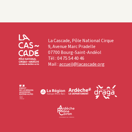
La Cascade, Pôle National Cirque
9, Avenue Marc Pradelle
07700 Bourg-Saint-Andéol
Tél : 04 75 54 40 46
Mail :
accueil@lacascade.org