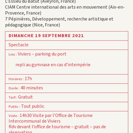
L’Essieu du Batut (Aveyron, France)
CIAM Centre international des arts en mouvement (Aix-en-
Provence, France)
7 Pépinières, Développement, recherche artistique et
pédagogique (Nice, France)
DIMANCHE 19 SEPTEMBRE 2021
Spectacle
Viviers – parking du port
Lieu
:
repli au gymnase en cas d’intempérie
17h
Horaires
:
40 minutes
Durée
:
Gratuit
Tarif
:
Tout public
Public
:
14h30 Visite par l’Office de Tourisme
Visite
:
Intercommunal de Viviers
Rdv devant l’office de tourisme – gratuit – pas de
réservation