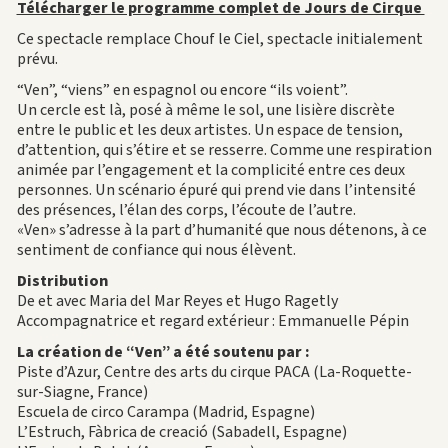
Télécharger le programme complet de Jours de Cirque
Ce spectacle remplace Chouf le Ciel, spectacle initialement
prévu.
“Ven”, “viens” en espagnol ou encore “ils voient”.
Un cercle est là, posé à même le sol, une lisière discrète
entre le public et les deux artistes. Un espace de tension,
d’attention, qui s’étire et se resserre. Comme une respiration
animée par l’engagement et la complicité entre ces deux
personnes. Un scénario épuré qui prend vie dans l’intensité
des présences, l’élan des corps, l’écoute de l’autre.
«Ven» s’adresse à la part d’humanité que nous détenons, à ce
sentiment de confiance qui nous élèvent.
Distribution
De et avec Maria del Mar Reyes et Hugo Ragetly
Accompagnatrice et regard extérieur : Emmanuelle Pépin
La création de “Ven” a été soutenu par :
Piste d’Azur, Centre des arts du cirque PACA (La-Roquette-
sur-Siagne, France)
Escuela de circo Carampa (Madrid, Espagne)
L’Estruch, Fàbrica de creació (Sabadell, Espagne)