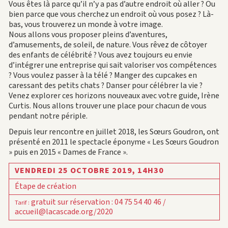
Vous êtes là parce qu’il n’y a pas d’autre endroit où aller ? Ou
bien parce que vous cherchez un endroit où vous posez ? Là-
bas, vous trouverez un monde à votre image.
Nous allons vous proposer pleins d’aventures,
d’amusements, de soleil, de nature. Vous rêvez de côtoyer
des enfants de célébrité ? Vous avez toujours eu envie
d’intégrer une entreprise qui sait valoriser vos compétences
? Vous voulez passer à la télé ? Manger des cupcakes en
caressant des petits chats ? Danser pour célébrer la vie ?
Venez explorer ces horizons nouveaux avec votre guide, Irène
Curtis. Nous allons trouver une place pour chacun de vous
pendant notre périple.
Depuis leur rencontre en juillet 2018, les Sœurs Goudron, ont
présenté en 2011 le spectacle éponyme « Les Sœurs Goudron
» puis en 2015 « Dames de France ».
VENDREDI 25 OCTOBRE 2019,
14H30
Étape de création
gratuit sur réservation : 04 75 54 40 46 /
Tarif
:
accueil@lacascade.org/2020