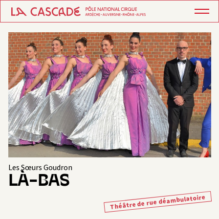
Les Sœurs Goudron
LÀ-BAS
Théâtre de rue déambulatoire