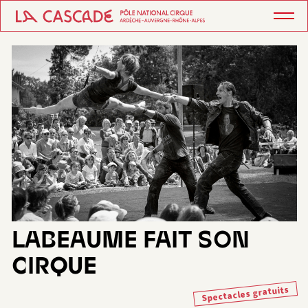
LABEAUME FAIT SON
CIRQUE
Spectacles gratuits