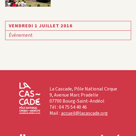
VENDREDI 1 JUILLET 2016
Événement
La Cascade, Pôle National Cirque
9, Avenue Marc Pradelle
07700 Bourg-Saint-Andéol
Tél : 04 75 54 40 46
Mail :
accueil@lacascade.org