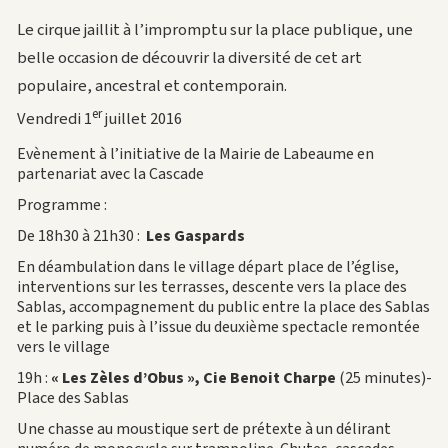
Le cirque jaillit à l’impromptu sur la place publique, une
belle occasion de découvrir la diversité de cet art
populaire, ancestral et contemporain.
er
Vendredi 1
juillet 2016
Evènement à l’initiative de la Mairie de Labeaume en
partenariat avec la Cascade
Programme :
De 18h30 à 21h30 :
Les Gaspards
En déambulation dans le village départ place de l’église,
interventions sur les terrasses, descente vers la place des
Sablas, accompagnement du public entre la place des Sablas
et le parking puis à l’issue du deuxième spectacle remontée
vers le village
19h :
« Les Zèles d’Obus », Cie Benoit Charpe
(25 minutes)-
Place des Sablas
Une chasse au moustique sert de prétexte à un délirant