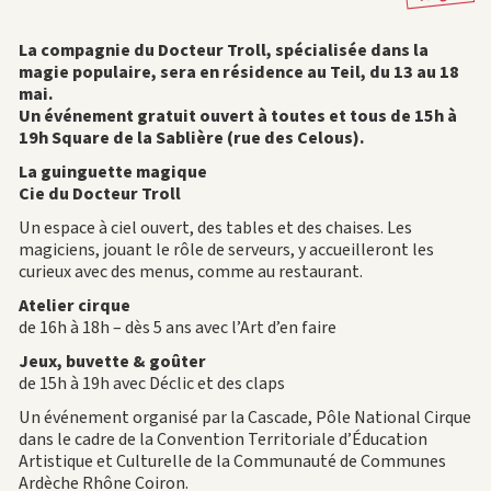
La compagnie du Docteur Troll, spécialisée dans la
magie populaire, sera en résidence au Teil, du 13 au 18
mai.
Un événement gratuit ouvert à toutes et tous de 15h à
19h Square de la Sablière (rue des Celous).
La guinguette magique
Cie du Docteur Troll
Un espace à ciel ouvert, des tables et des chaises. Les
magiciens, jouant le rôle de serveurs, y accueilleront les
curieux avec des menus, comme au restaurant.
Atelier cirque
de 16h à 18h – dès 5 ans avec l’Art d’en faire
Jeux, buvette & goûter
de 15h à 19h avec Déclic et des claps
Un événement organisé par la Cascade, Pôle National Cirque
dans le cadre de la Convention Territoriale d’Éducation
Artistique et Culturelle de la Communauté de Communes
Ardèche Rhône Coiron.