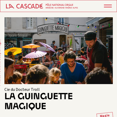
perregui
Cie du Docteur Troll
LA GUINGUETTE
MAGIQUE
Magie