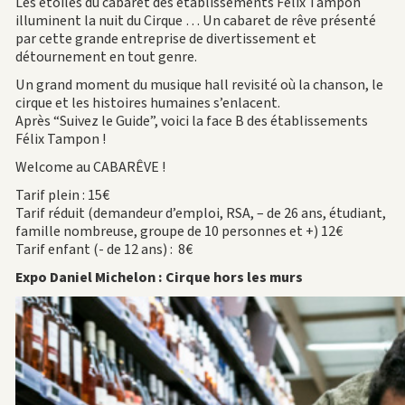
Les étoiles du cabaret des établissements Félix Tampon
illuminent la nuit du Cirque … Un cabaret de rêve présenté
par cette grande entreprise de divertissement et
détournement en tout genre.
Un grand moment du musique hall revisité où la chanson, le
cirque et les histoires humaines s’enlacent.
Après “Suivez le Guide”, voici la face B des établissements
Félix Tampon !
Welcome au CABARÊVE !
Tarif plein : 15€
Tarif réduit (demandeur d’emploi, RSA, – de 26 ans, étudiant,
famille nombreuse, groupe de 10 personnes et +) 12€
Tarif enfant (- de 12 ans) : 8€
Expo Daniel Michelon : Cirque hors les murs