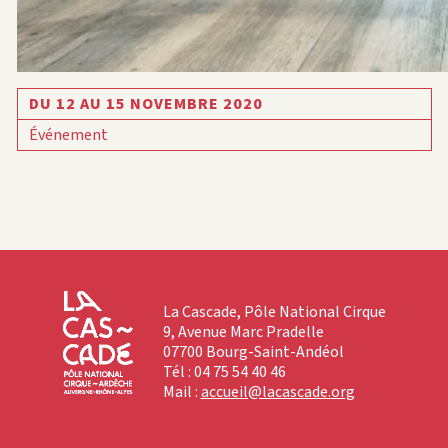
DU 12 AU 15 NOVEMBRE 2020
Événement
La Cascade, Pôle National Cirque
9, Avenue Marc Pradelle
07700 Bourg-Saint-Andéol
Tél : 04 75 54 40 46
Mail :
accueil@lacascade.org