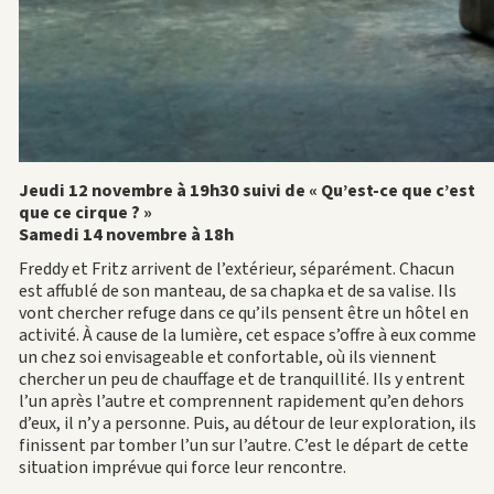
Jeudi 12 novembre à 19h30 suivi de « Qu’est-ce que c’est
que ce cirque ? »
Samedi 14 novembre à 18h
Freddy et Fritz arrivent de l’extérieur, séparément. Chacun
est affublé de son manteau, de sa chapka et de sa valise. Ils
vont chercher refuge dans ce qu’ils pensent être un hôtel en
activité. À cause de la lumière, cet espace s’offre à eux comme
un chez soi envisageable et confortable, où ils viennent
chercher un peu de chauffage et de tranquillité. Ils y entrent
l’un après l’autre et comprennent rapidement qu’en dehors
d’eux, il n’y a personne. Puis, au détour de leur exploration, ils
finissent par tomber l’un sur l’autre. C’est le départ de cette
situation imprévue qui force leur rencontre.