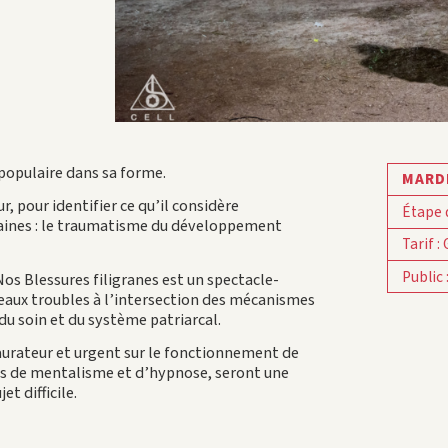
populaire dans sa forme.
MARDI
, pour identifier ce qu’il considère
Étape 
aines : le traumatisme du développement
Tarif
:
Public
s Blessures filigranes est un spectacle-
eaux troubles à l’intersection des mécanismes
 du soin et du système patriarcal.
taurateur et urgent sur le fonctionnement de
es de mentalisme et d’hypnose, seront une
t difficile.