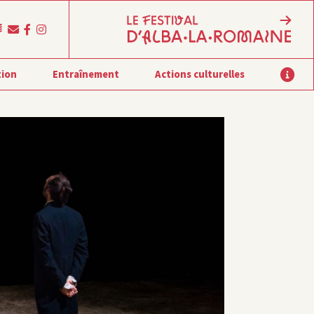
tion
Entraînement
Actions culturelles