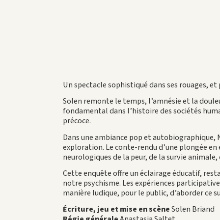
Un spectacle sophistiqué dans ses rouages, et 
Solen remonte le temps, l’amnésie et la douleur
fondamental dans l’histoire des sociétés hum
précoce.
Dans une ambiance pop et autobiographique, No
exploration. Le conte-rendu d’une plongée en 
neurologiques de la peur, de la survie animale,
Cette enquête offre un éclairage éducatif, res
notre psychisme. Les expériences participativ
manière ludique, pour le public, d’aborder ce suje
Écriture, jeu et mise en scène
Solen Briand
Régie générale
Anastasia Saltet