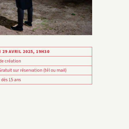
 29 AVRIL 2025,
19H30
de création
Gratuit sur réservation (tél ou mail)
:
dès 15 ans