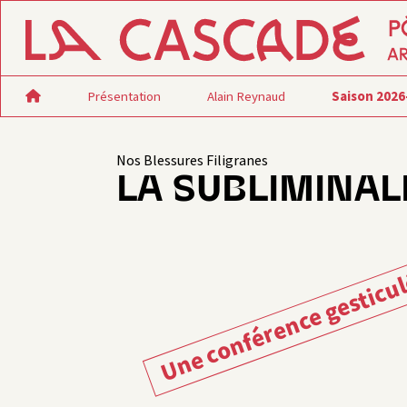
Présentation
Alain Reynaud
Saison 2026
Nos Blessures Filigranes
LA SUBLIMINAL
Une conférence gesticu