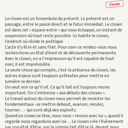
Clown
Le clown est un funambule du présent. Le présent est un
passage, entre le passé direct et le futur immédiat. Le clown
est dans cet « espace entre » qui nous échappe, un instant de
suspension où tout reste possible. Ici habite le clown,
l’endroit où réside le poétique.
L’acte d’y être et sans filet. Pour oser ce rendez-vous nous
recherchons un état d’éveil et de découverte permanente.
Avec le clown, on a l’impression qu’il est capable de tout
oser, il est imprévisible.
La seule chose qui compte, c’est la présence du clown, les
autres enjeux sont toujours prétextes pour mettre en
lumière ce dernier.
On veut voir ce qu’il vit. Ce qu’il fait est toujours moins
important. On s’intéresse « aux débuts des choses ».
Le travail autour du clown nous permet de revisiter les
fondamentaux -se mettre debout, avancer, reculer,
tourner…- qui sont déjà des exploits.
Quand un clown se lève, nous nous « levons avec lui », quand il
regarde nous regardons avec lui… Le clown crée l’évènement
par son état d’être, par le simple fait d’être là, devant nous,