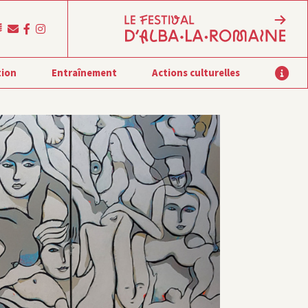
tion
Entraînement
Actions culturelles