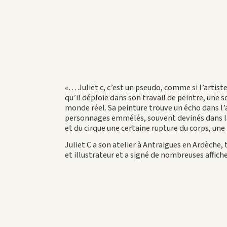
«… Juliet c, c’est un pseudo, comme si l’arti
qu’il déploie dans son travail de peintre, une
monde réel. Sa peinture trouve un écho dans l’a
personnages emmélés, souvent devinés dans la
et du cirque une certaine rupture du corps, une
Juliet C a son atelier à Antraigues en Ardèche
et illustrateur et a signé de nombreuses affiche