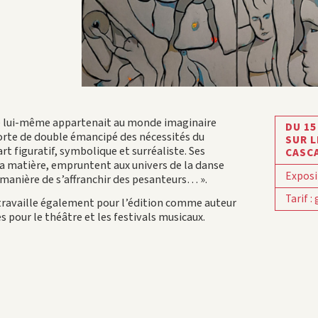
ste lui-même appartenait au monde imaginaire
DU 15
 sorte de double émancipé des nécessités du
SUR L
rt figuratif, symbolique et surréaliste. Ses
CASC
 matière, empruntent aux univers de la danse
Exposi
 manière de s’affranchir des pesanteurs… ».
Tarif
:
, travaille également pour l’édition comme auteur
s pour le théâtre et les festivals musicaux.