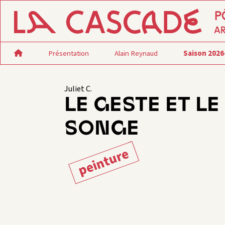
Présentation
Alain Reynaud
Saison 2026
Juliet C.
LE GESTE ET LE
SONGE
peinture