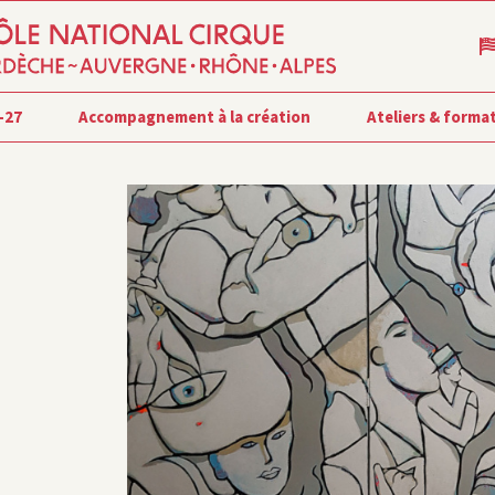
-27
Accompagnement à la création
Ateliers & forma