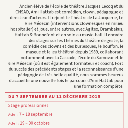
Ancien élève de l’école de théâtre Jacques Lecoq et du
CNSAD, Ami Hattab est comédien, clown, pédagogue et
directeur d’acteurs. Il rejoint le Théâtre de La Jacquerie, Le
Rire Médecin (interventions clownesques en milieu
hospitalier) et joue, entre autres, avec Agitex, Drambakus,
Hattab & Bonnefont et en solo au music-hall. Il encadre
des stages sur les thèmes du théâtre de geste, la
comédie des clowns et des burlesques, le bouffon, le
masque et le jeu théâtral depuis 1989, collaborant
notamment avec la Cascade, l’école du Samovar et le
Rire Médecin (où il est également formateur et coach). Fort
du succès des précédents stages et la reconnaissance d’une
pédagogie de très belle qualité, nous sommes heureux
d’accueillir une nouvelle fois le parcours d’Ami Hattab pour
une formation complète.
DU 7 SEPTEMBRE AU 11 DÉCEMBRE 2015
Stage professionnel
7 – 18 septembre
Acte I
:
19 – 30 octobre
Acte II
: