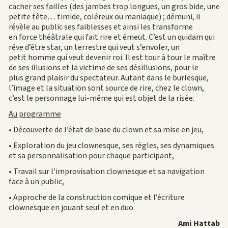
cacher ses failles (des jambes trop longues, un gros bide, une
petite tête… timide, coléreux ou maniaque) ; démuni, il
révèle au public ses faiblesses et ainsi les transforme
en force théâtrale qui fait rire et émeut. C’est un quidam qui
rêve d’être star, un terrestre qui veut s’envoler, un
petit homme qui veut devenir roi. Il est tour à tour le maître
de ses illusions et la victime de ses désillusions, pour le
plus grand plaisir du spectateur. Autant dans le burlesque,
l’image et la situation sont source de rire, chez le clown,
c’est le personnage lui-même qui est objet de la risée.
Au programme
• Découverte de l’état de base du clown et sa mise en jeu,
• Exploration du jeu clownesque, ses règles, ses dynamiques
et sa personnalisation pour chaque participant,
• Travail sur l’improvisation clownesque et sa navigation
face à un public,
• Approche de la construction comique et l’écriture
clownesque en jouant seul et en duo.
Ami Hattab