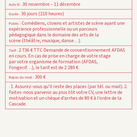
30 novembre – 11 décembre
Acte III
:
30 jours (210 heures)
Durée
:
Comédiens, clowns et artistes de scène ayant une
Public
:
expérience professionnelle ou un parcours
pédagogique dans le domaine des arts de la
scène (théâtre, musique, danse…).
2 736 € TTC
Demande de conventionnement AFDAS
Tarif
:
en cours. En cas de prise en charge de votre stage
par votre organisme de formation (AFDAS,
Fongecif…), le tarif est de 2 280 €.
300 €
Repas du midi
:
1. Assurez-vous qu’il reste des places (par tél. ou mail).
2.
:
Faites-nous parvenir au plus tôt votre CV, une lettre de
motivation et un chèque d’arrhes de 80 € à l’ordre de la
Cascade.