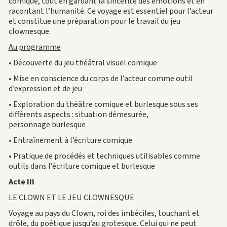
comique, tout en gardant la sincérité des émotions et en
racontant l’humanité. Ce voyage est essentiel pour l’acteur
et constitue une préparation pour le travail du jeu
clownesque.
Au programme
• Découverte du jeu théâtral visuel comique
• Mise en conscience du corps de l’acteur comme outil
d’expression et de jeu
• Exploration du théâtre comique et burlesque sous ses
différents aspects : situation démesurée,
personnage burlesque
• Entraînement à l’écriture comique
• Pratique de procédés et techniques utilisables comme
outils dans l’écriture comique et burlesque
Acte III
LE CLOWN ET LE JEU CLOWNESQUE
Voyage au pays du Clown, roi des imbéciles, touchant et
drôle, du poétique jusqu’au grotesque. Celui qui ne peut