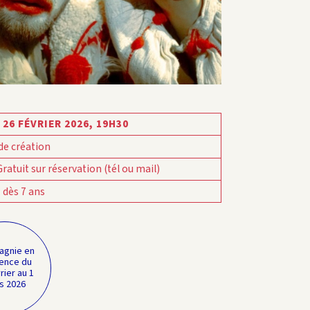
 26 FÉVRIER 2026,
19H30
de création
Gratuit sur réservation (tél ou mail)
:
dès 7 ans
gnie en
ence du
rier au 1
s 2026