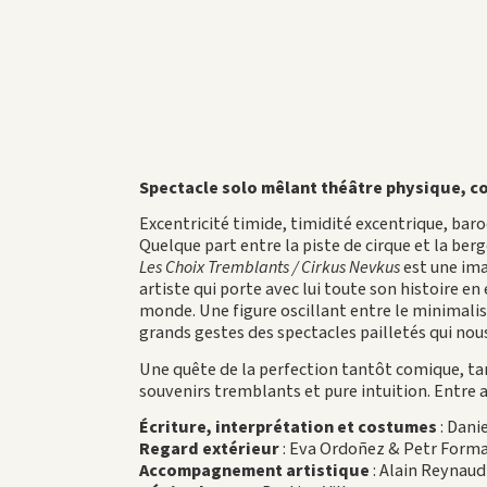
Spectacle solo mêlant théâtre physique, co
Excentricité timide, timidité excentrique, baro
Quelque part entre la piste de cirque et la berge
Les Choix Tremblants / Cirkus Nevkus
est une ima
artiste qui porte avec lui toute son histoire en
monde. Une figure oscillant entre le minimali
grands gestes des spectacles pailletés qui no
Une quête de la perfection tantôt comique, tan
souvenirs tremblants et pure intuition. Entre 
Écriture, interprétation et costumes
: Dani
Regard extérieur
: Eva Ordoñez & Petr Form
Accompagnement artistique
: Alain Reynaud