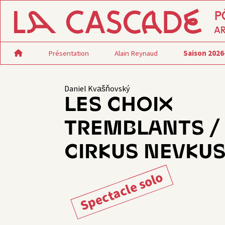
Présentation
Alain Reynaud
Saison 2026
Daniel Kvašňovský
LES CHOIX
TREMBLANTS /
CIRKUS NEVKU
Spectacle solo