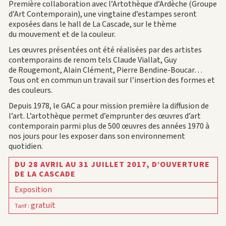
Première collaboration avec l’Artothèque d’Ardèche (Groupe
d’Art Contemporain), une vingtaine d’estampes seront
exposées dans le hall de La Cascade, sur le thème
du mouvement et de la couleur.
Les œuvres présentées ont été réalisées par des artistes
contemporains de renom tels Claude Viallat, Guy
de Rougemont, Alain Clément, Pierre Bendine-Boucar…
Tous ont en commun un travail sur l’insertion des formes et
des couleurs.
Depuis 1978, le GAC a pour mission première la diffusion de
l’art. L’artothèque permet d’emprunter des œuvres d’art
contemporain parmi plus de 500 œuvres des années 1970 à
nos jours pour les exposer dans son environnement
quotidien.
DU 28 AVRIL AU 31 JUILLET 2017,
D’OUVERTURE
DE LA CASCADE
Exposition
gratuit
Tarif
: