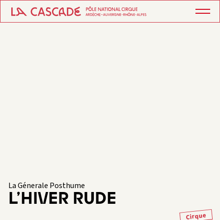
La Génerale Posthume
L’HIVER RUDE
Cirque