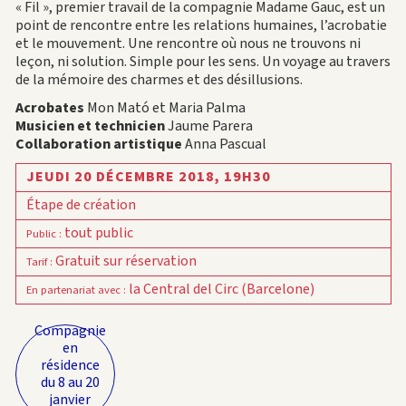
« Fil », premier travail de la compagnie Madame Gauc, est un
point de rencontre entre les relations humaines, l’acrobatie
et le mouvement. Une rencontre où nous ne trouvons ni
leçon, ni solution. Simple pour les sens. Un voyage au travers
de la mémoire des charmes et des désillusions.
Acrobates
Mon Mató et Maria Palma
Musicien et technicien
Jaume Parera
Collaboration artistique
Anna Pascual
JEUDI 20 DÉCEMBRE 2018,
19H30
Étape de création
tout public
Public
:
Gratuit sur réservation
Tarif
:
la Central del Circ (Barcelone)
En partenariat avec
:
Compagnie
en
résidence
du 8 au 20
janvier