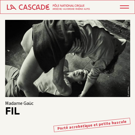
Madame Gaüc
FIL
Porté acrobatique et petite bascule