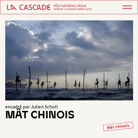
encadré par Julien Scholl
MÂT CHINOIS
Mât chinois