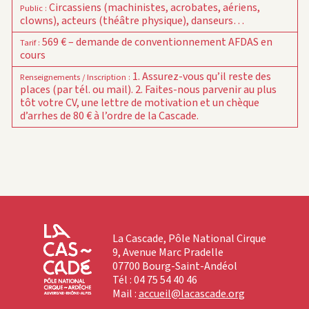
Circassiens (machinistes, acrobates, aériens,
Public
:
clowns), acteurs (théâtre physique), danseurs…
569 € – demande de conventionnement AFDAS en
Tarif
:
cours
1. Assurez-vous qu’il reste des
Renseignements / Inscription
:
places (par tél. ou mail).
2.
Faites-nous parvenir au plus
tôt votre CV, une lettre de motivation et un chèque
d’arrhes de 80 € à l’ordre de la Cascade.
La Cascade, Pôle National Cirque
9, Avenue Marc Pradelle
07700 Bourg-Saint-Andéol
Tél : 04 75 54 40 46
Mail :
accueil@lacascade.org