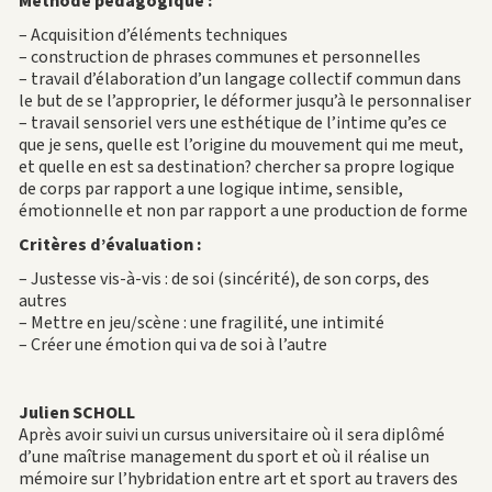
Méthode pédagogique :
– Acquisition d’éléments techniques
– construction de phrases communes et personnelles
– travail d’élaboration d’un langage collectif commun dans
le but de se l’approprier, le déformer jusqu’à le personnaliser
– travail sensoriel vers une esthétique de l’intime qu’es ce
que je sens, quelle est l’origine du mouvement qui me meut,
et quelle en est sa destination? chercher sa propre logique
de corps par rapport a une logique intime, sensible,
émotionnelle et non par rapport a une production de forme
Critères d’évaluation :
– Justesse vis-à-vis : de soi (sincérité), de son corps, des
autres
– Mettre en jeu/scène : une fragilité, une intimité
– Créer une émotion qui va de soi à l’autre
Julien SCHOLL
Après avoir suivi un cursus universitaire où il sera diplômé
d’une maîtrise management du sport et où il réalise un
mémoire sur l’hybridation entre art et sport au travers des