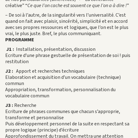
créative” “
Ce que l’on cache est souvent ce que l’on a à dire !
”
– De soi à l’autre, de la singularité vers l’universalité. C’est
quand on fait avec plaisir, sincérité, simplicité et en accord
avec ses propres ressources et logiques, que l’on est le plus
vrai, le plus juste. Bref, le plus communiquant.
PROGRAMME
J1 :
Installation, présentation, discussion
Ecriture d’une phrase gestuelle de présentation de soi ! puis
restitution
J2 :
Apport et recherches techniques
Elaboration et acquisition d’un vocabulaire (technique)
commun
Appropriation, transformation, personnalisation du
vocabulaire commun
J3 :
Recherche
Ecriture de phrases communes que chacun s’approprie,
transforme et personnalise
Puis développement personnel de la suite en respectant sa
propre logique (principe) d’écriture
Approfondissement du travail. On mettra une attention