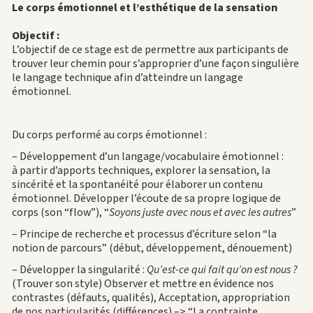
Le corps émotionnel et l’esthétique de la sensation
Objectif :
L’objectif de ce stage est de permettre aux participants de
trouver leur chemin pour s’approprier d’une façon singulière
le langage technique afin d’atteindre un langage
émotionnel.
Du corps performé au corps émotionnel :
– Développement d’un langage/vocabulaire émotionnel :
à partir d’apports techniques, explorer la sensation, la
sincérité et la spontanéité pour élaborer un contenu
émotionnel. Développer l’écoute de sa propre logique de
corps (son “flow”), “
Soyons juste avec nous et avec les autres
”
– Principe de recherche et processus d’écriture selon “la
notion de parcours” (début, développement, dénouement)
– Développer la singularité :
Qu’est-ce qui fait qu’on est nous ?
(Trouver son style) Observer et mettre en évidence nos
contrastes (défauts, qualités), Acceptation, appropriation
de nos particularités (différences) –> “La contrainte