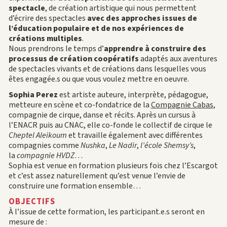
spectacle
, de création artistique qui nous permettent
d’écrire des spectacles
avec des approches issues de
l’éducation populaire et de nos expériences de
créations multiples
.
Nous prendrons le temps d’
apprendre à construire des
processus de création coopératifs
adaptés aux aventures
de spectacles vivants et de créations dans lesquelles vous
êtes engagée.s ou que vous voulez mettre en oeuvre.
Sophia Perez
est artiste auteure, interprète, pédagogue,
metteure en scène et co-fondatrice de la
Compagnie Cabas
,
compagnie de cirque, danse et récits. Après un cursus à
l’ENACR puis au CNAC, elle co-fonde le collectif de cirque le
Cheptel Aleikoum
et travaille également avec différentes
compagnies comme
Nushka
,
Le Nadir
,
l’école Shemsy’s
,
la
compagnie HVDZ
…
Sophia est venue en formation plusieurs fois chez l’Escargot
et c’est assez naturellement qu’est venue l’envie de
construire une formation ensemble…
OBJECTIFS
À l’issue de cette formation, les participant.e.s seront en
mesure de :