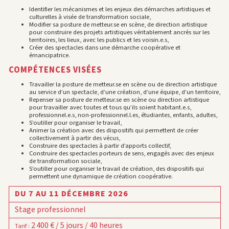
Identifier les mécanismes et les enjeux des démarches artistiques et
culturelles à visée de transformation sociale,
Modifier sa posture de metteur.se en scène, de direction artistique
pour construire des projets artistiques véritablement ancrés sur les
territoires, les lieux, avec les publics et les voisin.e.s,
Créer des spectacles dans une démarche coopérative et
émancipatrice.
COMPÉTENCES VISÉES
Travailler la posture de metteur.se en scène ou de direction artistique
au service d’un spectacle, d’une création, d’une équipe, d’un territoire,
Repenser sa posture de metteur.se en scène ou direction artistique
pour travailler avec toutes et tous qu’ils soient habitant.e.s,
professionnel.e.s, non-professionnel.l.es, étudiantes, enfants, adultes,
S’outiller pour organiser le travail,
Animer la création avec des dispositifs qui permettent de créer
collectivement à partir des vécus,
Construire des spectacles à partir d’apports collectif,
Construire des spectacles porteurs de sens, engagés avec des enjeux
de transformation sociale,
S’outiller pour organiser le travail de création, des dispositifs qui
permettent une dynamique de création coopérative.
DU 7 AU 11 DÉCEMBRE 2026
Stage professionnel
2 400 € / 5 jours / 40 heures
Tarif
: