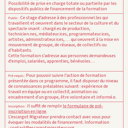
Possibilité de prise en charge totale ou partielle par les
dispositifs publics de financement de la formation
Ce stage d’adresse à des professionnel.les qui
Public
:
travaillent et oeuvrent dans le secteur de la culture et du
spectacle vivant : chargé.es de production,
technicien.nes, médiateur.ices, programmateur.ices,
artistes, administrateur.ices, … qui oeuvrent à la mise en
mouvement de groupe, de réseaux, de collectifs ou
d’habitants.
Cette formation s’adresse aux personnes demandeuses
d’emploi, salariées, apprenties, bénévoles…
Pour pouvoir suivre l’action de formation
Pré-requis
:
présentée dans ce programme, il faut disposer du niveau
de connaissances préalables suivant : expérience de
travail en équipe ou en collectif, animation ou
encadrement d’un groupe, être volontaire et informé.e.
Il suffit de remplir
le formulaire de pré-
Inscription
:
inscription en ligne
.
L’escargot Migrateur prendra contact avec vous pour
évoquer les modalités de financement.
Information
:
contact@escargotmigrateur.org