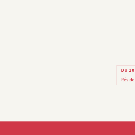
DU 10
Réside