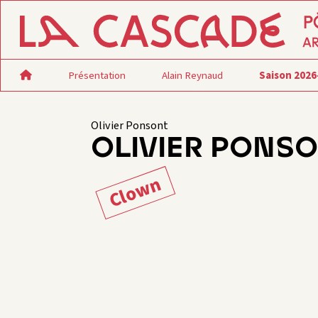
Présentation
Alain Reynaud
Saison 2026
Olivier Ponsont
OLIVIER PONS
Clown