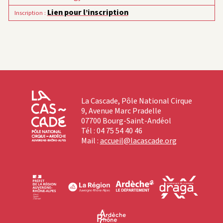
Lien pour l’inscription
Inscription
:
La Cascade, Pôle National Cirque
9, Avenue Marc Pradelle
07700 Bourg-Saint-Andéol
Tél : 04 75 54 40 46
Mail :
accueil@lacascade.org