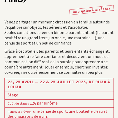
inscription à la séance
Venez partager un moment circassien en famille autour de
l’équilibre sur objets, les aériens et l’acrobatie.
Seules conditions : créer un binôme parent-enfant (le parent
peut être un grand frère, un oncle, une marraine…), une
tenue de sport et un peu de confiance.
Grâce à cet atelier, les parents et leurs enfants échangent,
apprennent à se faire confiance et découvrent un mode de
communication différent de la parole pour apprendre à se
connaître autrement : jouer ensemble, chercher, inventer,
co-créer, rire ou sérieusement se connaître un peu plus.
23, 25 AVRIL — 22 & 25 JUILLET 2025,
DE 9H30 À
10H30
Stage
12€ par binôme
Coût du stage
:
une tenue de sport, une bouteille d’eau et
Pensez à prévoir
:
des chaussons de gym.