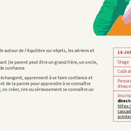
autour de l’équilibre sur objets, les aériens et
16 JU
nt (le parent peut être un grand frère, un oncle,
Stage
de confiance.
Coût d
ts échangent, apprennent à se faire confiance et
Pensez
t de la parole pour apprendre à se connaître
d’eau 
 co-créer, rire ou sérieusement se connaître un
Inscri
direct
https:
cascad
print