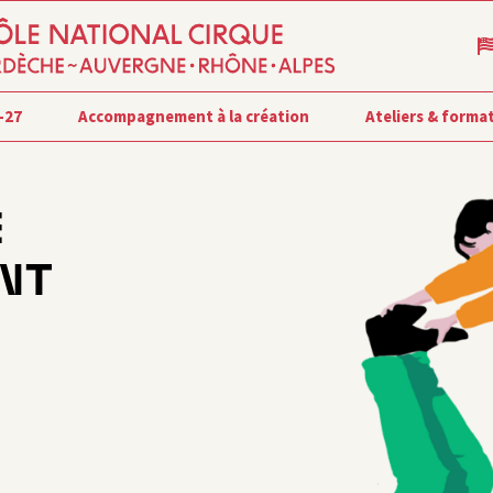
-27
Accompagnement à la création
Ateliers & forma
E
NT