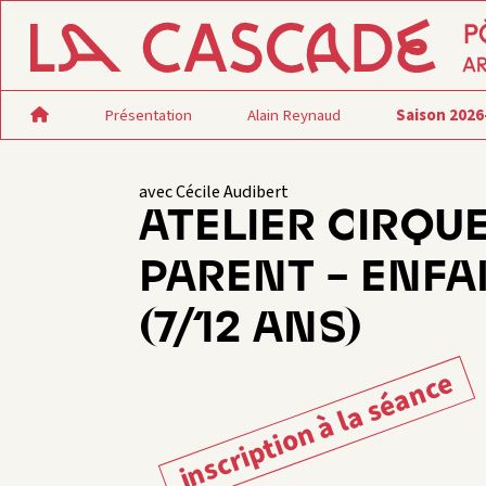
Présentation
Alain Reynaud
Saison 2026
avec Cécile Audibert
ATELIER CIRQU
PARENT – ENFA
(7/12 ANS)
inscription à la séance