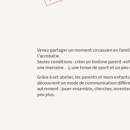
Venez partager un moment circassien en famille 
l’acrobatie.
Seules conditions : créer un binôme parent-enfa
une marraine…), une tenue de sport et un peu 
Grâce à cet atelier, les parents et leurs enfan
découvrent un mode de communication différen
autrement : jouer ensemble, chercher, inventer,
peu plus.