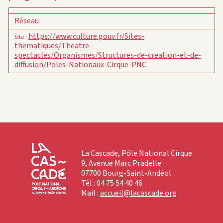
Réseau
https://www.culture.gouv.fr/Sites-
Site
:
thematiques/Theatre-
spectacles/Organismes/Structures-de-creation-et-de-
diffusion/Poles-Nationaux-Cirque-PNC
La Cascade, Pôle National Cirque
9, Avenue Marc Pradelle
07700 Bourg-Saint-Andéol
Tél : 04 75 54 40 46
Mail :
accueil@lacascade.org