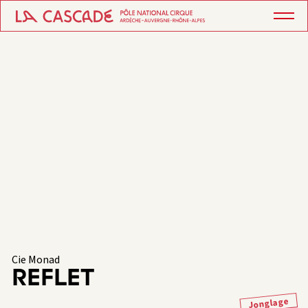
Cie Monad
REFLET
Jonglage