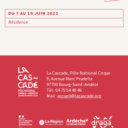
DU 7 AU 19 JUIN 2022
Résidence
La Cascade, Pôle National Cirque
9, Avenue Marc Pradelle
07700 Bourg-Saint-Andéol
Tél : 04 75 54 40 46
Mail :
accueil@lacascade.org