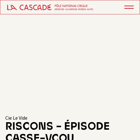
Cie Le Vide
RISCONS – ÉPISODE
CASSE-VCOU