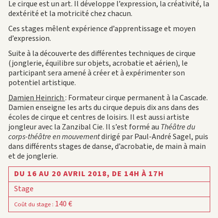
Le cirque est un art. Il développe l’expression, la créativité, la
dextérité et la motricité chez chacun.
Ces stages mêlent expérience d’apprentissage et moyen
d’expression.
Suite à la découverte des différentes techniques de cirque
(jonglerie, équilibre sur objets, acrobatie et aérien), le
participant sera amené à créer et à expérimenter son
potentiel artistique.
Damien Heinrich
: Formateur cirque permanent à la Cascade.
Damien enseigne les arts du cirque depuis dix ans dans des
écoles de cirque et centres de loisirs. Il est aussi artiste
jongleur avec la Zanzibal Cie. Il s’est formé au
Théâtre du
corps-théâtre en mouvement
dirigé par Paul-André Sagel, puis
dans différents stages de danse, d’acrobatie, de main à main
et de jonglerie.
DU 16 AU 20 AVRIL 2018,
DE 14H À 17H
Stage
140 €
Coût du stage
: