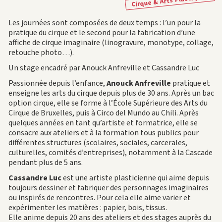
Cirque & Arts Plastiques
Les journées sont composées de deux temps : l’un pour la
pratique du cirque et le second pour la fabrication d’une
affiche de cirque imaginaire (linogravure, monotype, collage,
retouche photo…).
Un stage encadré par Anouck Anfreville et Cassandre Luc
Passionnée depuis l’enfance,
Anouck Anfreville
pratique et
enseigne les arts du cirque depuis plus de 30 ans. Après un bac
option cirque, elle se forme à l’École Supérieure des Arts du
Cirque de Bruxelles, puis à Circo del Mundo au Chili. Après
quelques années en tant qu’artiste et formatrice, elle se
consacre aux ateliers et à la formation tous publics pour
différentes structures (scolaires, sociales, carcerales,
culturelles, comités d’entreprises), notamment à la Cascade
pendant plus de 5 ans.
Cassandre Luc
est une artiste plasticienne qui aime depuis
toujours dessiner et fabriquer des personnages imaginaires
ou inspirés de rencontres. Pour cela elle aime varier et
expérimenter les matières : papier, bois, tissus.
Elle anime depuis 20 ans des ateliers et des stages auprès du