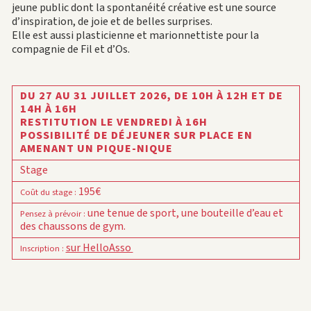
jeune public dont la spontanéité créative est une source
d’inspiration, de joie et de belles surprises.
Elle est aussi plasticienne et marionnettiste pour la
compagnie de Fil et d’Os.
DU 27 AU 31 JUILLET 2026,
DE 10H À 12H ET DE
14H À 16H
RESTITUTION LE VENDREDI À 16H
POSSIBILITÉ DE DÉJEUNER SUR PLACE EN
AMENANT UN PIQUE-NIQUE
Stage
195€
Coût du stage
:
une tenue de sport, une bouteille d’eau et
Pensez à prévoir
:
des chaussons de gym.
sur HelloAsso
Inscription
: