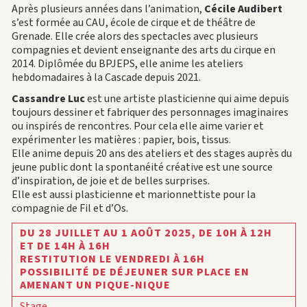
Après plusieurs années dans l’animation,
Cécile Audibert
s’est formée au CAU, école de cirque et de théâtre de
Grenade. Elle crée alors des spectacles avec plusieurs
compagnies et devient enseignante des arts du cirque en
2014. Diplômée du BPJEPS, elle anime les ateliers
hebdomadaires à la Cascade depuis 2021.
Cassandre Luc
est une artiste plasticienne qui aime depuis
toujours dessiner et fabriquer des personnages imaginaires
ou inspirés de rencontres. Pour cela elle aime varier et
expérimenter les matières : papier, bois, tissus.
Elle anime depuis 20 ans des ateliers et des stages auprès du
jeune public dont la spontanéité créative est une source
d’inspiration, de joie et de belles surprises.
Elle est aussi plasticienne et marionnettiste pour la
compagnie de Fil et d’Os.
DU 28 JUILLET AU 1 AOÛT 2025,
DE 10H À 12H
ET DE 14H À 16H
RESTITUTION LE VENDREDI À 16H
POSSIBILITÉ DE DÉJEUNER SUR PLACE EN
AMENANT UN PIQUE-NIQUE
Stage