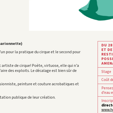
marionnette)
DU 28
ET DE
un pour la pratique du cirque et le second pour
RESTI
POSSI
AMEN
rtiste de cirque! Poète, virtuose, elle qui n’a
faire des exploits. Le décalage est bien sûr de
Stage
Coût d
ionniste, peinture et couture acrobatiques et
Pensez
d’eau 
tation publique de leur création.
Inscri
direct
www.he