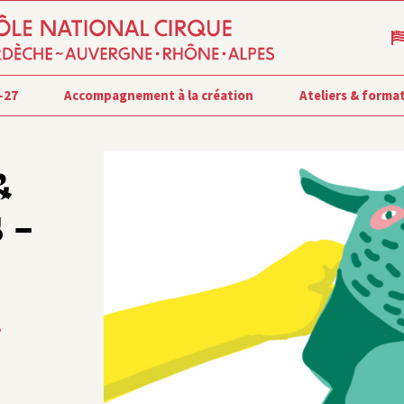
-27
Accompagnement à la création
Ateliers & forma
&
 –