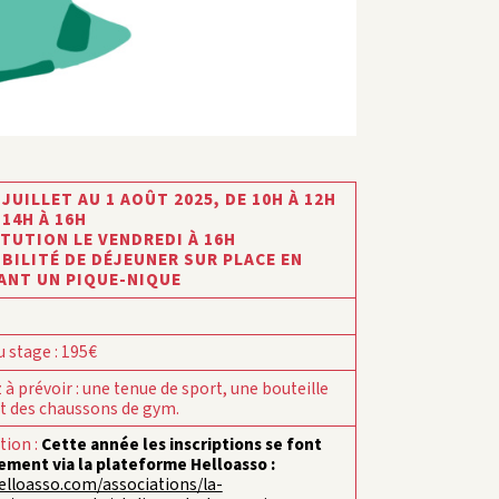
 JUILLET AU 1 AOÛT 2025,
DE 10H À 12H
 14H À 16H
TUTION LE VENDREDI À 16H
BILITÉ DE DÉJEUNER SUR PLACE EN
ANT UN PIQUE-NIQUE
u stage
:
195€
 à prévoir
:
une tenue de sport, une bouteille
et des chaussons de gym.
ption
:
Cette année les inscriptions se font
ement via la plateforme Helloasso :
lloasso.com/associations/la-