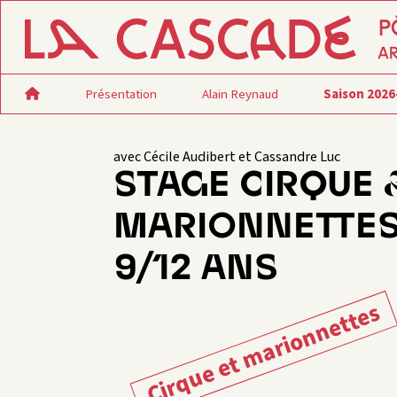
Présentation
Alain Reynaud
Saison 2026
avec Cécile Audibert et Cassandre Luc
STAGE CIRQUE 
MARIONNETTES
9/12 ANS
Cirque et marionnettes