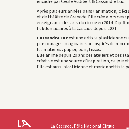
encadré par Cécile Audibert & Cassandre Luc:
Après plusieurs années dans l’animation,
Céci
et de théâtre de Grenade. Elle crée alors des 
enseignante des arts du cirque en 2014. Diplôm
hebdomadaires à la Cascade depuis 2021.
Cassandre Luc
est une artiste plasticienne qu
personnages imaginaires ou inspirés de rencont
les matières : papier, bois, tissus.
Elle anime depuis 20 ans des ateliers et des st
créative est une source d’inspiration, de joie et
Elle est aussi plasticienne et marionnettiste p
La Cascade, Pôle National Cirque