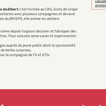
cascad
print
le Audibert
s’est formée au CAU, école de cirque
spectacles avec plusieurs compagnies et devient
ée du BPJEPS, elle anime les ateliers
i aime depuis toujours dessiner et fabriquer des
res. Pour cela elle aime varier et expérimenter
ages auprès du jeune public dont la spontanéité
 de belles surprises.
our la compagnie de Fil et d’Os.