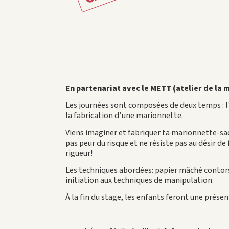
En partenariat avec le METT (atelier de la 
Les journées sont composées de deux temps : l’
la fabrication d’une marionnette.
Viens imaginer et fabriquer ta marionnette-sac a
pas peur du risque et ne résiste pas au désir de 
rigueur!
Les techniques abordées: papier mâché contors
initiation aux techniques de manipulation.
À la fin du stage, les enfants feront une présen