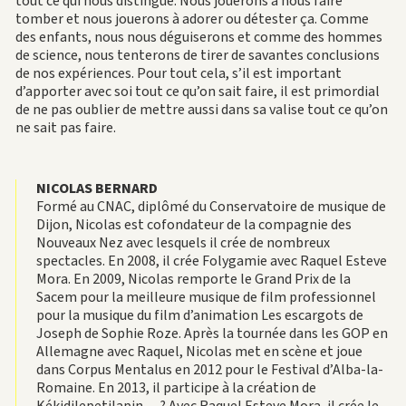
tout ce qui nous distingue. Nous jouerons à nous faire
tomber et nous jouerons à adorer ou détester ça. Comme
des enfants, nous nous déguiserons et comme des hommes
de science, nous tenterons de tirer de savantes conclusions
de nos expériences. Pour tout cela, s’il est important
d’apporter avec soi tout ce qu’on sait faire, il est primordial
de ne pas oublier de mettre aussi dans sa valise tout ce qu’on
ne sait pas faire.
NICOLAS BERNARD
Formé au CNAC, diplômé du Conservatoire de musique de
Dijon, Nicolas est cofondateur de la compagnie des
Nouveaux Nez avec lesquels il crée de nombreux
spectacles. En 2008, il crée Folygamie avec Raquel Esteve
Mora. En 2009, Nicolas remporte le Grand Prix de la
Sacem pour la meilleure musique de film professionnel
pour la musique du film d’animation Les escargots de
Joseph de Sophie Roze. Après la tournée dans les GOP en
Allemagne avec Raquel, Nicolas met en scène et joue
dans Corpus Mentalus en 2012 pour le Festival d’Alba-la-
Romaine. En 2013, il participe à la création de