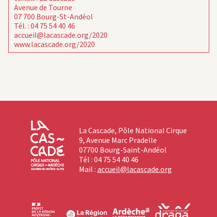
Avenue de Tourne
07 700 Bourg-St-Andéol
Tél. : 04 75 54 40 46
accueil@lacascade.org/2020
www.lacascade.org/2020
La Cascade, Pôle National Cirque
9, Avenue Marc Pradelle
07700 Bourg-Saint-Andéol
Tél : 04 75 54 40 46
Mail :
accueil@lacascade.org