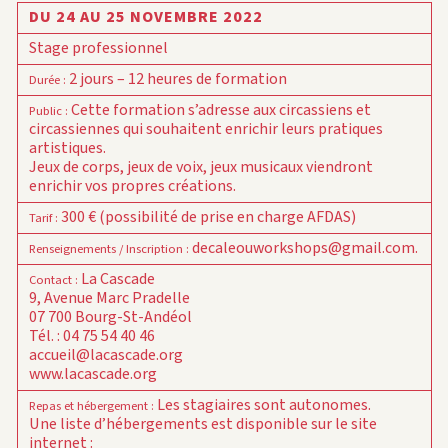
DU 24 AU 25 NOVEMBRE 2022
Stage professionnel
2 jours – 12 heures de formation
Durée
:
Cette formation s’adresse aux circassiens et
Public
:
circassiennes qui souhaitent enrichir leurs pratiques
artistiques.
Jeux de corps, jeux de voix, jeux musicaux viendront
enrichir vos propres créations.
300 € (possibilité de prise en charge AFDAS)
Tarif
:
decaleouworkshops@gmail.com.
Renseignements / Inscription
:
La Cascade
Contact
:
9, Avenue Marc Pradelle
07 700 Bourg-St-Andéol
Tél. : 04 75 54 40 46
accueil@lacascade.org
www.lacascade.org
Les stagiaires sont autonomes.
Repas et hébergement
:
Une liste d’hébergements est disponible sur le site
internet :