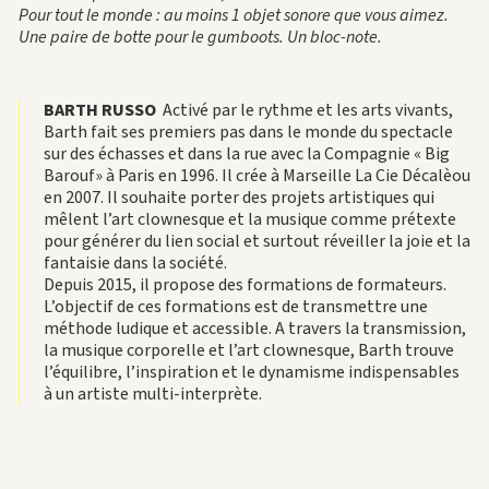
Pour tout le monde : au moins 1 objet sonore que vous aimez.
Une paire de botte pour le gumboots. Un bloc-note.
BARTH RUSSO
Activé par le rythme et les arts vivants,
Barth fait ses premiers pas dans le monde du spectacle
sur des échasses et dans la rue avec la Compagnie « Big
Barouf» à Paris en 1996. Il crée à Marseille La Cie Décalèou
en 2007. Il souhaite porter des projets artistiques qui
mêlent l’art clownesque et la musique comme prétexte
pour générer du lien social et surtout réveiller la joie et la
fantaisie dans la société.
Depuis 2015, il propose des formations de formateurs.
L’objectif de ces formations est de transmettre une
méthode ludique et accessible. A travers la transmission,
la musique corporelle et l’art clownesque, Barth trouve
l’équilibre, l’inspiration et le dynamisme indispensables
à un artiste multi-interprète.