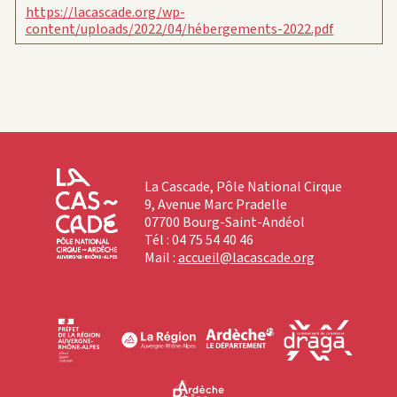
https://lacascade.org/wp-
content/uploads/2022/04/hébergements-2022.pdf
La Cascade, Pôle National Cirque
9, Avenue Marc Pradelle
07700 Bourg-Saint-Andéol
Tél : 04 75 54 40 46
Mail :
accueil@lacascade.org