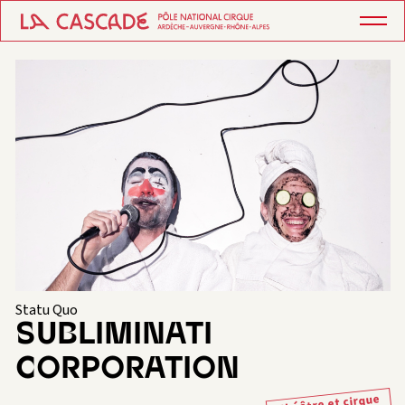
Statu Quo
SUBLIMINATI
CORPORATION
Théâtre et cirque