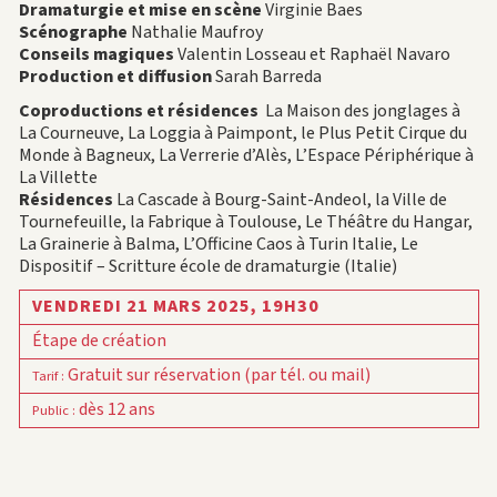
Dramaturgie et mise en scène
Virginie Baes
Scénographe
Nathalie Maufroy
Conseils magiques
Valentin Losseau et Raphaël Navaro
Production et diffusion
Sarah Barreda
Coproductions et résidences
La Maison des jonglages à
La Courneuve, La Loggia à Paimpont, le Plus Petit Cirque du
Monde à Bagneux, La Verrerie d’Alès, L’Espace Périphérique à
La Villette
Résidences
La Cascade à Bourg-Saint-Andeol, la Ville de
Tournefeuille, la Fabrique à Toulouse, Le Théâtre du Hangar,
La Grainerie à Balma, L’Officine Caos à Turin Italie, Le
Dispositif – Scritture école de dramaturgie (Italie)
VENDREDI 21 MARS 2025,
19H30
Étape de création
Gratuit sur réservation (par tél. ou mail)
Tarif
:
dès 12 ans
Public
: