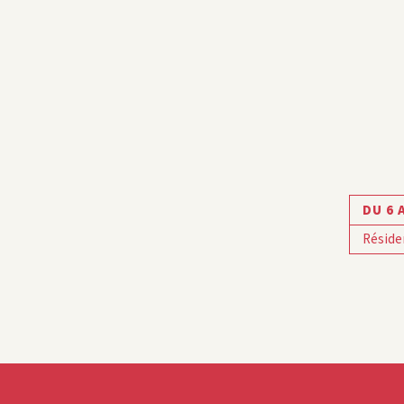
DU 6 
Réside