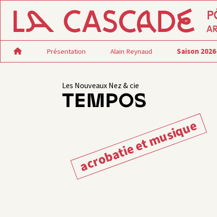
Présentation
Alain Reynaud
Saison 2026
Les Nouveaux Nez & cie
TEMPOS
acrobatie et musique