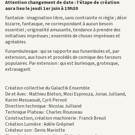
Attention changement de date : l’étape de création
aura lieu le jeudi 1er juin à 19h30
Fantaisie : imagination libre, sans contrainte ni règle ; désir
bizarre, fantasque, ne correspondant à aucun besoin
essentiel ; originalité amusante, tendance à prendre des
initiatives imprévues ; ensemble de choses imprévues et
agréables.
Funambulesque : qui se rapporte aux funambules et, par
extension, aux tours et procédés de comique des farceurs
populaires. Par extension : qui est burlesque, grotesque,
extravagant.
Création collective du Galactik Ensemble
De et Avec : Mathieu Bleton, Mosi Espinoza, Jonas Julliand,
Karim Messaoudi, Cyril Pernot
Direction technique : Nicolas Julliand
Technique Plateau : Charles Rousseau
Construction, création machinerie : Franck Breuil
Création Lumière : Adèle Grépinet
Créateur son : Denis Mariotte