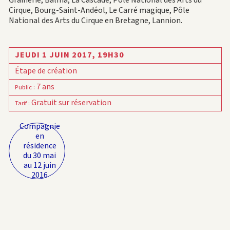
Cirque, Bourg-Saint-Andéol, Le Carré magique, Pôle
National des Arts du Cirque en Bretagne, Lannion.
JEUDI 1 JUIN 2017,
19H30
Étape de création
7 ans
Public
:
Gratuit sur réservation
Tarif
:
Compagnie
en
résidence
du 30 mai
au 12 juin
2016