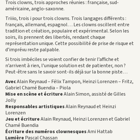
Trois clowns, trois approches réunies : française, sud-
américaine, anglo-saxonne.
Triiio, trois i pour trois clowns. Trois langages différents :
français, allemand, espagnol… Les clowns oscillent entre
tradition et création, populaire et expérimental. Selon les
soirs, ils prennent des libertés, rendant chaque
représentation unique. Cette possibilité de prise de risque et
d’imprévu reste palpable.
Si trois imbéciles se voient confier de tenir l’affiche et
n’arrivent à rien, l’unique solution est de patienter, non ?
Peut-être sans le savoir sont-ils déjà sur la bonne piste…
Avec
Alain Reynaud – Félix Tampon, Heinzi Lorenzen – Fritz,
Gabriel Chamé Buendia – Piola
Mise en scène et écriture
Alain Simon, assisté de Gilles
Jolly
Responsables artistiques
Alain Reynaud et Heinzi
Lorenzen
Jeu et écriture
Alain Reynaud, Heinzi Lorenzen et Gabriel
Chamé Buendia
Écriture des numéros clownesques
Ami Hattab
Lumière
Pascal Chassan