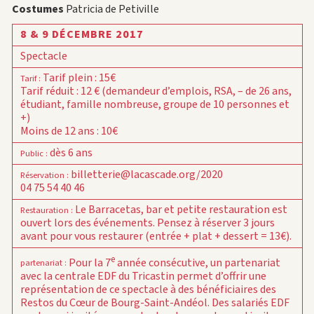
Costumes
Patricia de Petiville
8 & 9 DÉCEMBRE 2017
Spectacle
Tarif plein : 15€
Tarif
:
Tarif réduit : 12 € (demandeur d’emplois, RSA, – de 26 ans,
étudiant, famille nombreuse, groupe de 10 personnes et
+)
Moins de 12 ans : 10€
dès 6 ans
Public
:
billetterie@lacascade.org/2020
Réservation
:
04 75 54 40 46
Le Barracetas, bar et petite restauration est
Restauration
:
ouvert lors des événements. Pensez à réserver 3 jours
avant pour vous restaurer (entrée + plat + dessert = 13€).
e
Pour la 7
année consécutive, un partenariat
partenariat
:
avec la centrale EDF du Tricastin permet d’offrir une
représentation de ce spectacle à des bénéficiaires des
Restos du Cœur de Bourg-Saint-Andéol. Des salariés EDF