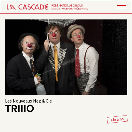
Les Nouveaux Nez & Cie
TRIIIO
Clowns