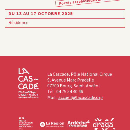
Portés acrobatiques & claquettes
DU 13 AU 17 OCTOBRE 2025
Résidence
La Cascade, Pôle National Cirque
9, Avenue Marc Pradelle
07700 Bourg-Saint-Andéol
Tél : 04 75 54 40 46
Mail :
accueil@lacascade.org