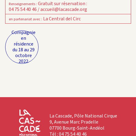
Gratuit sur réservation :
Renseignements
:
04 75 54 40 46 / accueil@lacascade.org
La Central del Circ
en partenariat avec
:
Compagnie
en
résidence
du 18 au 29
octobre
2022
La Cascade, Pôle National Cirque
9, Avenue Marc Pradelle
07700 Bourg-Saint-Andéol
Tél : 04 75 54 40 46