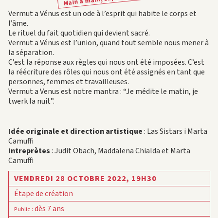
Vermut a Vénus est un ode à l’esprit qui habite le corps et
l’âme.
Le rituel du fait quotidien qui devient sacré.
Vermut a Vénus est l’union, quand tout semble nous mener à
la séparation.
C’est la réponse aux règles qui nous ont été imposées. C’est
la réécriture des rôles qui nous ont été assignés en tant que
personnes, femmes et travailleuses.
Vermut a Venus est notre mantra : “Je médite le matin, je
twerk la nuit”.
Idée originale et direction artistique
: Las Sistars i Marta
Camuffi
Intreprètes
: Judit Obach, Maddalena Chialda et Marta
Camuffi
VENDREDI 28 OCTOBRE 2022,
19H30
Étape de création
dès 7 ans
Public
: