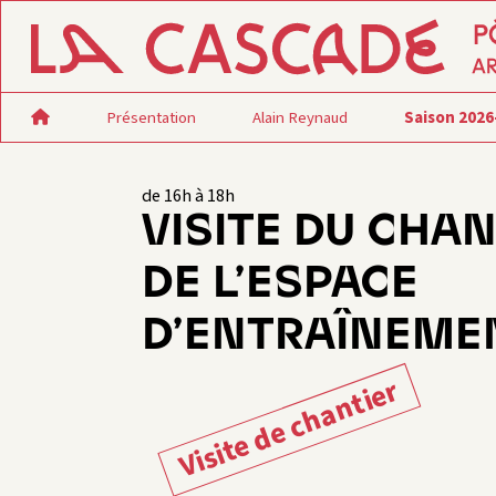
Présentation
Alain Reynaud
Saison 2026
de 16h à 18h
VISITE DU CHAN
DE L’ESPACE
D’ENTRAÎNEME
Visite de chantier