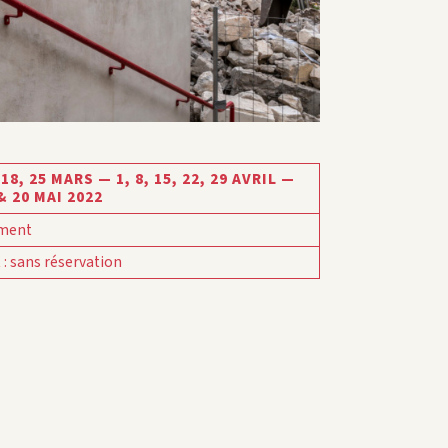
 18, 25 MARS — 1, 8, 15, 22, 29 AVRIL —
 & 20 MAI 2022
ment
t
:
sans réservation