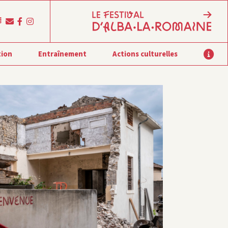
tion
Entraînement
Actions culturelles