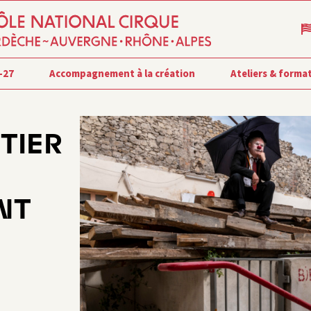
-27
Accompagnement à la création
Ateliers & forma
TIER
NT