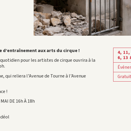
e d’entraînement aux arts du cirque !
4, 11,
6, 13
otidien pour les artistes de cirque ouvrira à la
ph.
Événe
e, qui reliera l’Avenue de Tourne à l’Avenue
Gratui
ce !
MAI DE 16h À 18h
ndéol