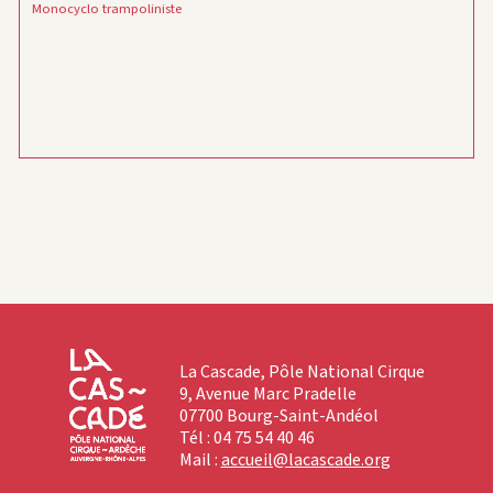
Monocyclo trampoliniste
La Cascade, Pôle National Cirque
9, Avenue Marc Pradelle
07700 Bourg-Saint-Andéol
Tél : 04 75 54 40 46
Mail :
accueil@lacascade.org