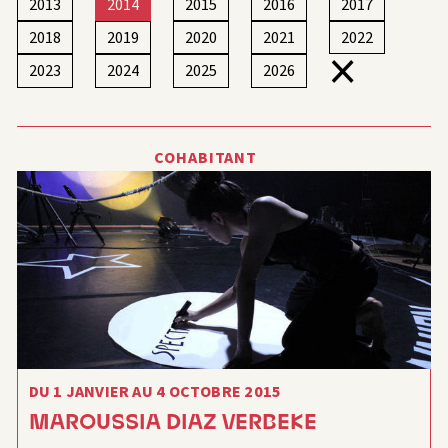
2013
2014
2015
2016
2017
2018
2019
2020
2021
2022
×
2023
2024
2025
2026
COHABITANT
DU 1 JANVIER AU 4 OCTOBRE 2015
MAROUSSIA DIAZ VERBEKE