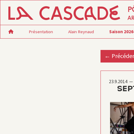
Présentation
Alain Reynaud
Saison 2026
← Précéde
23.9.2014 —
SEP