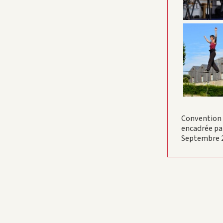
Convention f
encadrée pa
Septembre 