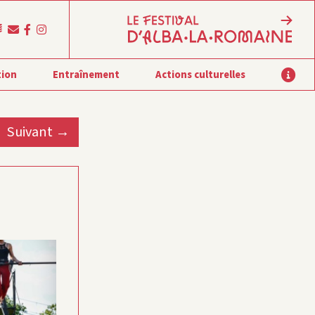
tion
Entraînement
Actions culturelles
Suivant →