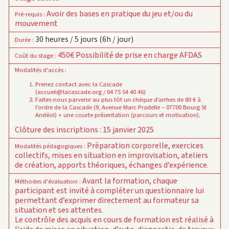
Avoir des bases en pratique du jeu et/ou du
Pré-requis
:
mouvement
30 heures / 5 jours (6h / jour)
Durée
:
450€
Possibilité de prise en charge AFDAS
Coût du stage
:
Modalités d'accès
:
Prenez contact avec la Cascade
(accueil@lacascade.org / 04 75 54 40 46)
Faites-nous parvenir au plus tôt un chèque d’arrhes de 80 € à
l’ordre de la Cascade (9, Avenue Marc Pradelle – 07700 Bourg St
Andéol) + une courte présentation (parcours et motivation).
Clôture des inscriptions : 15 janvier 2025
Préparation corporelle, exercices
Modalités pédagogiques
:
collectifs, mises en situation en improvisation, ateliers
de création, apports théoriques, échanges d’expérience.
Avant la formation, chaque
Méthodes d'évaluation
:
participant est invité à compléter un questionnaire lui
permettant d’exprimer directement au formateur sa
situation et ses attentes.
Le contrôle des acquis en cours de formation est réalisé à