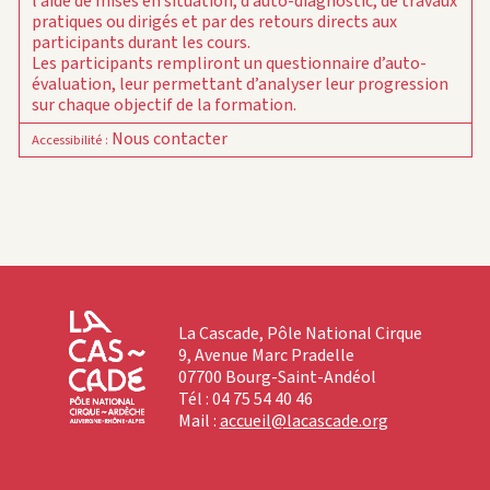
l’aide de mises en situation, d’auto-diagnostic, de travaux
pratiques ou dirigés et par des retours directs aux
participants durant les cours.
Les participants rempliront un questionnaire d’auto-
évaluation, leur permettant d’analyser leur progression
sur chaque objectif de la formation.
Nous contacter
Accessibilité
:
La Cascade, Pôle National Cirque
9, Avenue Marc Pradelle
07700 Bourg-Saint-Andéol
Tél : 04 75 54 40 46
Mail :
accueil@lacascade.org