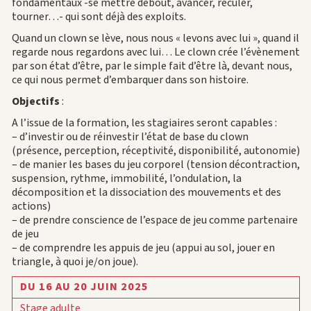
fondamentaux -se mettre debout, avancer, reculer,
tourner…- qui sont déjà des exploits.
Quand un clown se lève, nous nous « levons avec lui », quand il
regarde nous regardons avec lui… Le clown crée l’évènement
par son état d’être, par le simple fait d’être là, devant nous,
ce qui nous permet d’embarquer dans son histoire.
Objectifs
:
A l’issue de la formation, les stagiaires seront capables :
– d’investir ou de réinvestir l’état de base du clown
(présence, perception, réceptivité, disponibilité, autonomie)
– de manier les bases du jeu corporel (tension décontraction,
suspension, rythme, immobilité, l’ondulation, la
décomposition et la dissociation des mouvements et des
actions)
– de prendre conscience de l’espace de jeu comme partenaire
de jeu
– de comprendre les appuis de jeu (appui au sol, jouer en
triangle, à quoi je/on joue).
DU 16 AU 20 JUIN 2025
Stage adulte