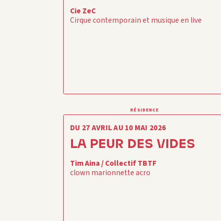
Cie ZeC
Cirque contemporain et musique en live
RÉSIDENCE
DU 27 AVRIL AU 10 MAI 2026
LA PEUR DES VIDES
Tim Aina / Collectif TBTF
clown marionnette acro