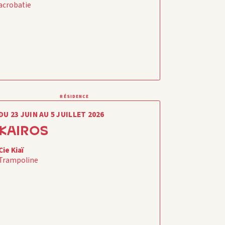
acrobatie
RÉSIDENCE
DU 23 JUIN AU 5 JUILLET 2026
KAIROS
Cie Kiaï
Trampoline