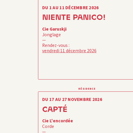
DU 1 AU 11 DÉCEMBRE 2026
NIENTE PANICO!
Cie Garuskji
Jonglage
—
Rendez-vous :
vendredi 11 décembre 2026
RÉSIDENCE
DU 17 AU 27 NOVEMBRE 2026
CAPTÉ
Cie L'encordée
Corde
—