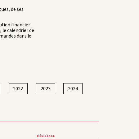
iques, de ses
utien financier
 le calendrier de
demandes dans le
2022
2023
2024
RÉSIDENCE