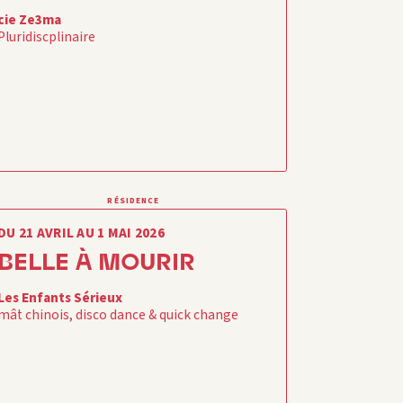
cie Ze3ma
Pluridiscplinaire
RÉSIDENCE
DU 21 AVRIL AU 1 MAI 2026
BELLE À MOURIR
Les Enfants Sérieux
mât chinois, disco dance & quick change