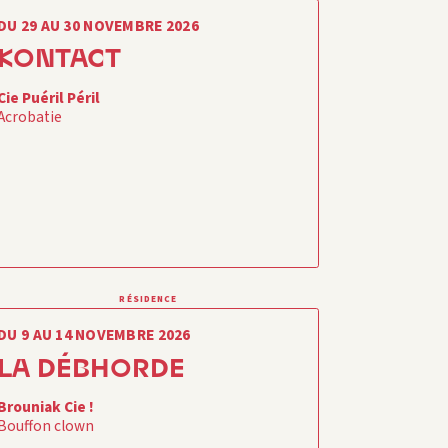
DU 29 AU 30 NOVEMBRE 2026
KONTACT
Cie Puéril Péril
Acrobatie
RÉSIDENCE
DU 9 AU 14 NOVEMBRE 2026
LA DÉBHORDE
Brouniak Cie !
Bouffon clown