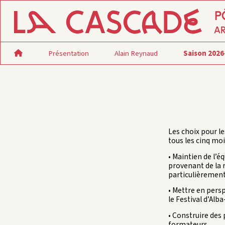
Présentation
Alain Reynaud
Saison 2026
Les choix pour le
tous les cinq moi
• Maintien de l’é
provenant de la 
particulièrement 
• Mettre en pers
le Festival d’Alb
• Construire des 
formateurs.