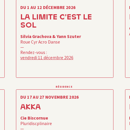
DU 1 AU 12 DÉCEMBRE 2026
LA LIMITE C’EST LE
SOL
Silvia Grachova & Yann Szuter
Roue Cyr Acro Danse
—
Rendez-vous :
vendredi 11 décembre 2026
RÉSIDENCE
DU 17 AU 27 NOVEMBRE 2026
AKKA
Cie Biscornue
Pluridiscplinaire
—