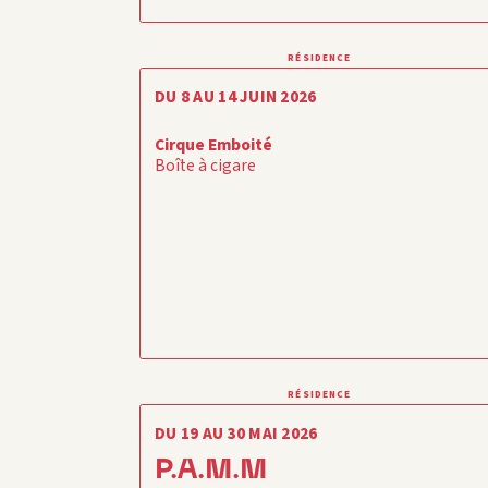
RÉSIDENCE
DU 8 AU 14 JUIN 2026
Cirque Emboité
Boîte à cigare
RÉSIDENCE
DU 19 AU 30 MAI 2026
P.A.M.M