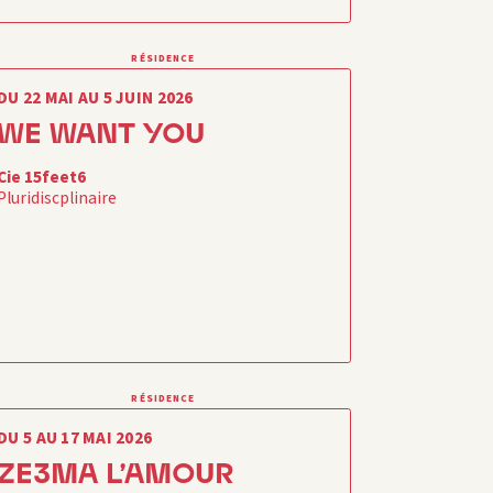
RÉSIDENCE
DU 22 MAI AU 5 JUIN 2026
WE WANT YOU
Cie 15feet6
Pluridiscplinaire
RÉSIDENCE
DU 5 AU 17 MAI 2026
ZE3MA L’AMOUR