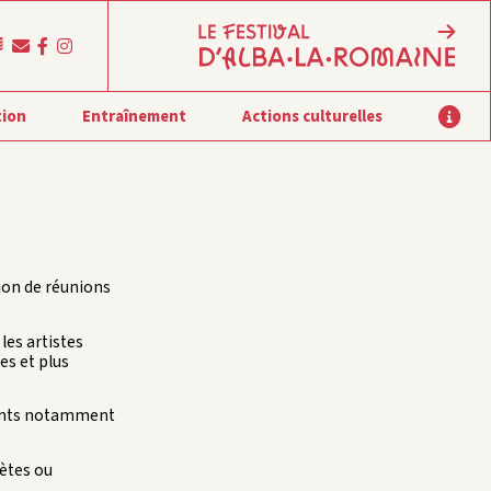
tion
Entraînement
Actions culturelles
sion de réunions
les artistes
es et plus
ements notamment
rètes ou