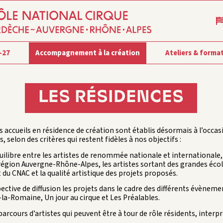
-27
Accompagnement à la création
Ateliers & forma
LES RÉSIDENCES
s accueils en résidence de création sont établis désormais à l’occa
s, selon des critères qui restent fidèles à nos objectifs :
quilibre entre les artistes de renommée nationale et internationale, 
région Auvergne-Rhône-Alpes, les artistes sortant des grandes écol
du CNAC et la qualité artistique des projets proposés.
pective de diffusion les projets dans le cadre des différents évèn
a-la-Romaine, Un jour au cirque et Les Préalables.
parcours d’artistes qui peuvent être à tour de rôle résidents, interp