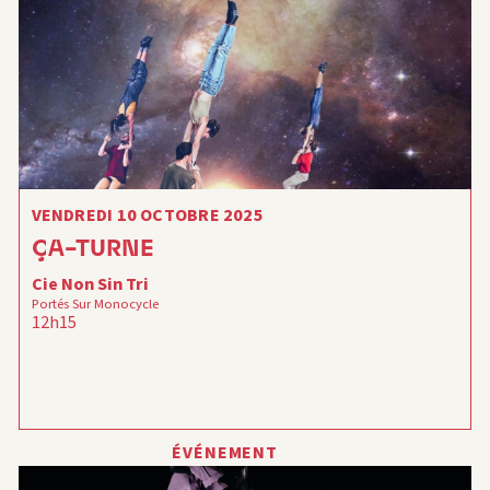
VENDREDI 10 OCTOBRE 2025
ÇA-TURNE
Cie Non Sin Tri
Portés Sur Monocycle
12h15
ÉVÉNEMENT