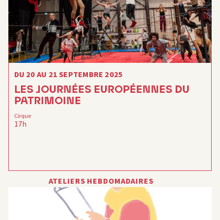
DU 20 AU 21 SEPTEMBRE 2025
LES JOURNÉES EUROPÉENNES DU
PATRIMOINE
Cirque
17h
ATELIERS HEBDOMADAIRES