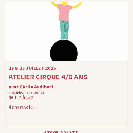
23 & 25 JUILLET 2025
ATELIER CIRQUE 4/6 ANS
avec Cécile Audibert
inscription à la séance
de 11h à 12h
4 ans révolu
STAGE ADULTE