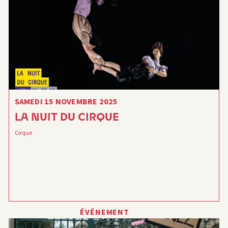
SAMEDI 15 NOVEMBRE 2025
LA NUIT DU CIRQUE
Cirque
ÉVÉNEMENT