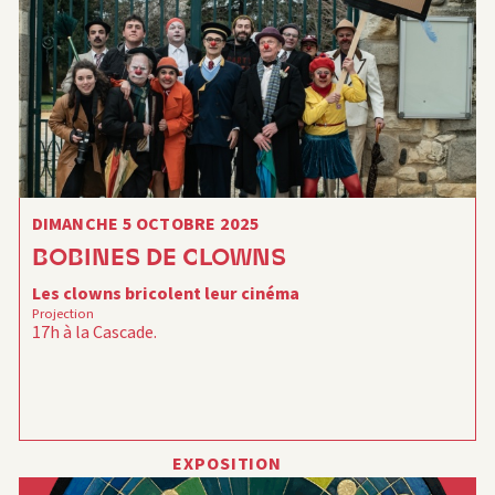
DIMANCHE 5 OCTOBRE 2025
BOBINES DE CLOWNS
Les clowns bricolent leur cinéma
Projection
17h à la Cascade.
EXPOSITION